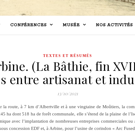
CONFÉRENCES
MUSÉE
NOS ACTIVITÉS
TEXTES ET RÉSUMÉS
bine. (La Bâthie, fin XV
s entre artisanat et indu
13/10/2021
ar la route, à 7 km d’Albertville et à une vingtaine de Moûtiers, la c
245 ha dont 518 ha de forêt communale, elle s’étend de la plaine de l’I
que avec l’implantation de nombreuses entreprises commerciales ou art
sous concession EDF et, à Arbine, pour l’usine de corindon « Arc Fus