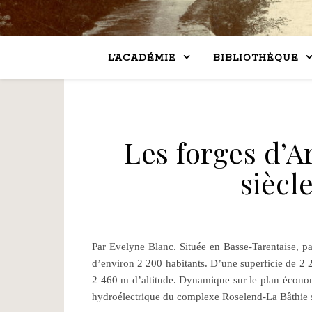
L’ACADÉMIE
BIBLIOTHÈQUE
Les forges d’Ar
siècle
Par Evelyne Blanc. Située en Basse-Tarentaise, p
d’environ 2 200 habitants. D’une superficie de 2 
2 460 m d’altitude. Dynamique sur le plan économi
hydroélectrique du complexe Roselend-La Bâthie 