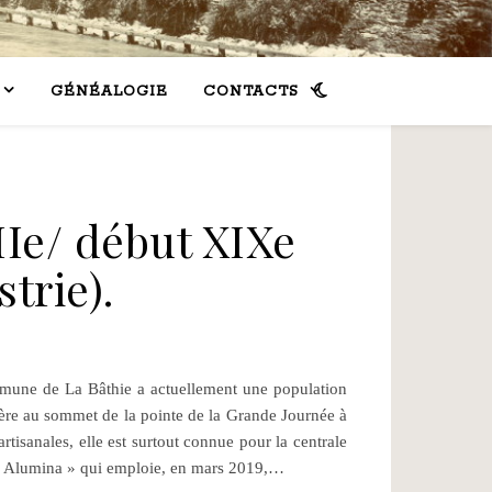
GÉNÉALOGIE
CONTACTS
IIIe/ début XIXe
strie).
ommune de La Bâthie a actuellement une population
sère au sommet de la pointe de la Grande Journée à
isanales, elle est surtout connue pour la centrale
ed Alumina » qui emploie, en mars 2019,…