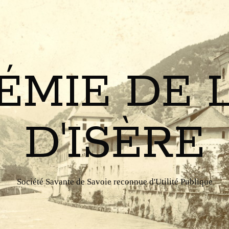
MIE DE 
D'ISÈRE
Société Savante de Savoie reconnue d'Utilité Publique