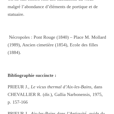
malgré l’abondance d’éléments de portique et de
statuaire.
Nécropoles : Pont Rouge (1840) – Place M. Mollard
(1989), Ancien cimetière (1854), Ecole des filles
(1884).
Bibliographie succincte :
PRIEUR J.,
Le vicus thermal d’Aix-les-Bains
, dans
CHEVALLIER R. (dir.), Gallia Narbonensis, 1975,
p. 157-166
PRIEUR J.,
Aix-les-Bains dans l’Antiquité, guide du