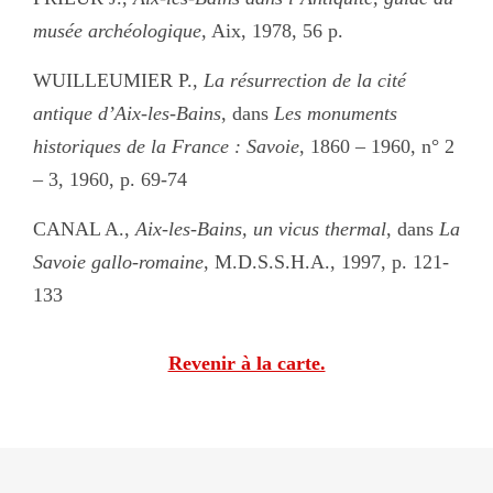
musée archéologique
, Aix, 1978, 56 p.
WUILLEUMIER P.,
La résurrection de la cité
antique d’Aix-les-Bains
, dans
Les monuments
historiques de la France : Savoie
, 1860 – 1960, n° 2
– 3, 1960, p. 69-74
CANAL A.,
Aix-les-Bains, un vicus thermal
, dans
La
Savoie gallo-romaine
, M.D.S.S.H.A., 1997, p. 121-
133
Revenir à la carte.