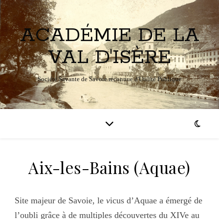
ACADÉMIE DE LA
VAL D'ISÈRE
Société Savante de Savoie reconnue d'Utilité Publique
Aix-les-Bains (Aquae)
Site majeur de Savoie, le
v
icus d’Aquae a émergé de
l’oubli grâce à de multiples découvertes du XIVe au